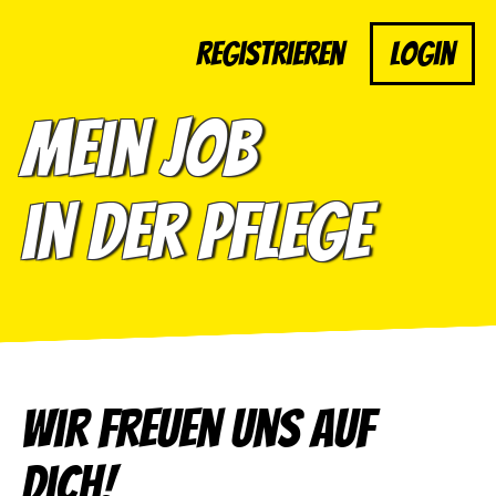
Registrieren
Login
Mein Job
in der Pflege
Wir freuen uns auf
dich!